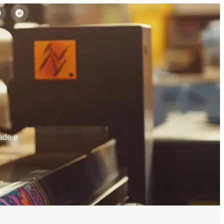
ade e