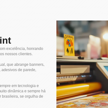
int
com excelência, honrando
os nossos clientes.
al, que abrange banners,
, adesivos de parede,
sempre em tecnologia e
muito dinâmica e sempre há
brasileira, se orgulha de