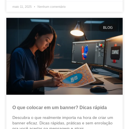
maio 11, 2025
Nenhum comentário
BLOG
O que colocar em um banner? Dicas rápida
Descubra o que realmente importa na hora de criar um
banner eficaz. Dicas rápidas, práticas e sem enrolação
pra você acertar na mensagem e atrair