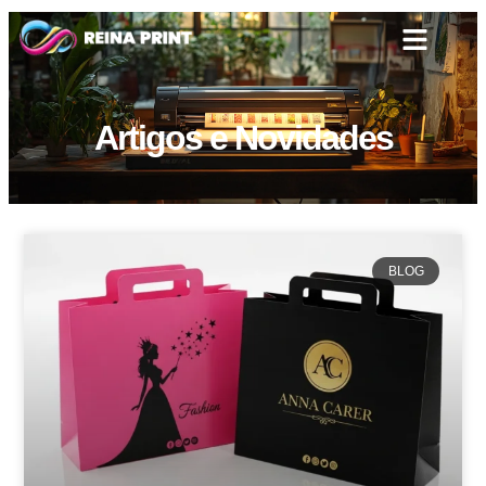
Artigos e Novidades
BLOG