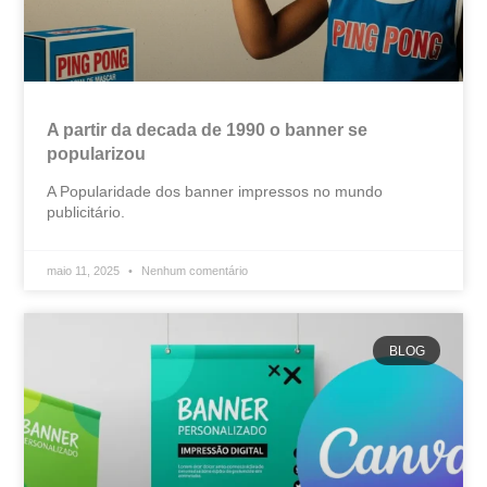
A partir da decada de 1990 o banner se
popularizou
A Popularidade dos banner impressos no mundo
publicitário.
maio 11, 2025
Nenhum comentário
BLOG