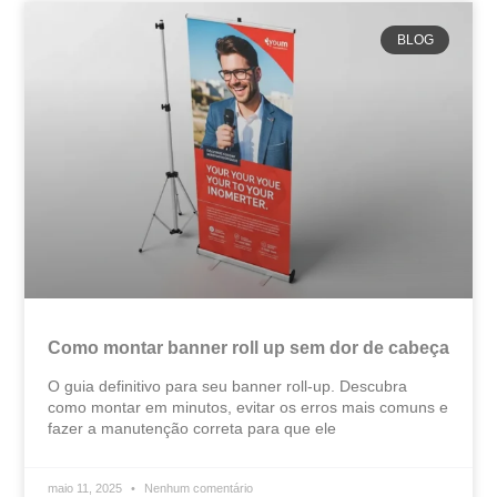
BLOG
Como montar banner roll up sem dor de cabeça
O guia definitivo para seu banner roll-up. Descubra
como montar em minutos, evitar os erros mais comuns e
fazer a manutenção correta para que ele
maio 11, 2025
Nenhum comentário