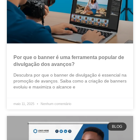
Por que o banner é uma ferramenta popular de
divulgação dos avanços?
Descubra por que o banner de divulgação é essencial na
promoção de avanços. Saiba como a criação de banners
evoluiu e maximiza o alcance e
maio 11, 2025
Nenhum comentário
BLOG