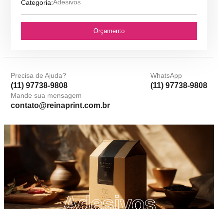
Adesivos
Categoria:
Orçamento
Precisa de Ajuda?
WhatsApp
(11) 97738-9808
(11) 97738-9808
Mande sua mensagem
contato@reinaprint.com.br
Adesivos