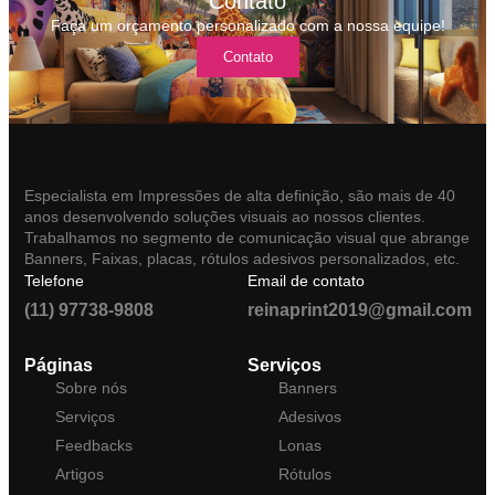
Contato
Faça um orçamento personalizado com a nossa equipe!
Contato
Especialista em Impressões de alta definição, são mais de 40
anos desenvolvendo soluções visuais ao nossos clientes.
Trabalhamos no segmento de comunicação visual que abrange
Banners, Faixas, placas, rótulos adesivos personalizados, etc.
Telefone
Email de contato
(11) 97738-9808
reinaprint2019@gmail.com
Páginas
Serviços
Sobre nós
Banners
Serviços
Adesivos
Feedbacks
Lonas
Artigos
Rótulos