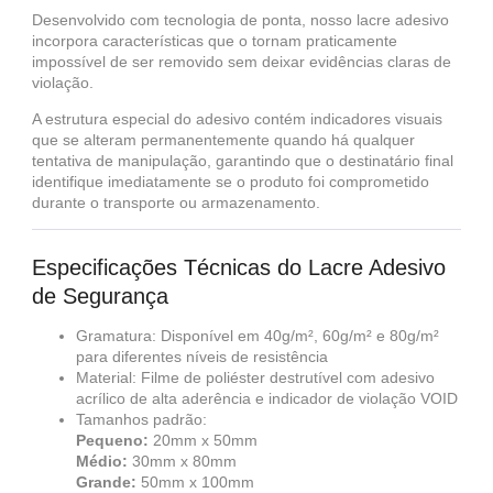
Desenvolvido com tecnologia de ponta, nosso lacre adesivo
incorpora características que o tornam praticamente
impossível de ser removido sem deixar evidências claras de
violação.
A estrutura especial do adesivo contém indicadores visuais
que se alteram permanentemente quando há qualquer
tentativa de manipulação, garantindo que o destinatário final
identifique imediatamente se o produto foi comprometido
durante o transporte ou armazenamento.
Especificações Técnicas do Lacre Adesivo
de Segurança
Gramatura: Disponível em 40g/m², 60g/m² e 80g/m²
para diferentes níveis de resistência
Material: Filme de poliéster destrutível com adesivo
acrílico de alta aderência e indicador de violação VOID
Tamanhos padrão:
Pequeno:
20mm x 50mm
Médio:
30mm x 80mm
Grande:
50mm x 100mm