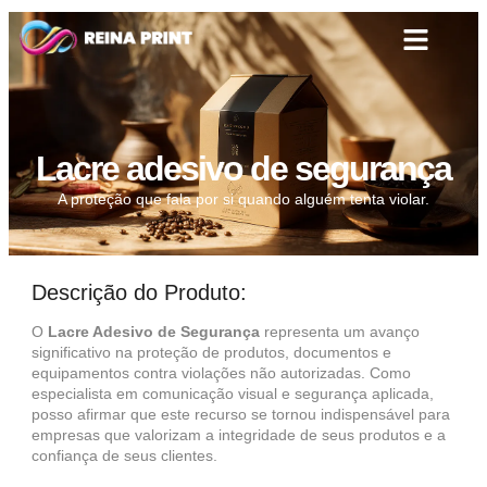
Lacre adesivo de segurança
A proteção que fala por si quando alguém tenta violar.
Descrição do Produto:
O
Lacre Adesivo de Segurança
representa um avanço
significativo na proteção de produtos, documentos e
equipamentos contra violações não autorizadas. Como
especialista em comunicação visual e segurança aplicada,
posso afirmar que este recurso se tornou indispensável para
empresas que valorizam a integridade de seus produtos e a
confiança de seus clientes.